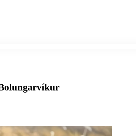
 Bolungarvíkur