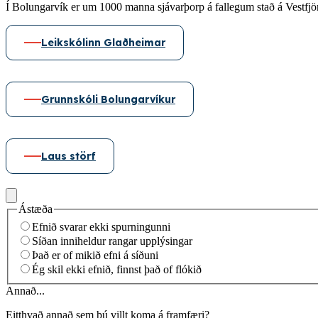
Í Bolungarvík er um 1000 manna sjávarþorp á fallegum stað á Vestfj
Leikskólinn Glaðheimar
Grunnskóli Bolungarvíkur
Laus störf
Ástæða
Efnið svarar ekki spurningunni
Síðan inniheldur rangar upplýsingar
Það er of mikið efni á síðuni
Ég skil ekki efnið, finnst það of flókið
Annað...
Eitthvað annað sem þú villt koma á framfæri?